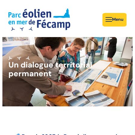
Menu
Un dialogue territorial
permanent